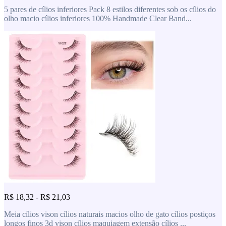
5 pares de cílios inferiores Pack 8 estilos diferentes sob os cílios do
olho macio cílios inferiores 100% Handmade Clear Band...
R$ 18,32 - R$ 21,03
Meia cílios vison cílios naturais macios olho de gato cílios postiços
longos finos 3d vison cílios maquiagem extensão cílios ...