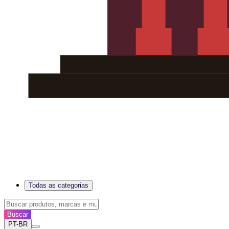
Todas as categorias
Buscar
PT-BR