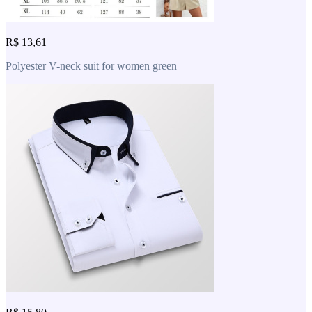
R$ 13,61
Polyester V-neck suit for women green