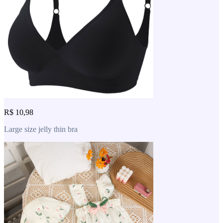
R$ 10,98
Large size jelly thin bra