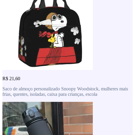
Catálogo vasto, tudo o que você precisa
Eletrônicos, moda, casa, beleza e muito mais
Novidades sempre — encontre o que combina com você
Lista de Produtos
R$ 21,60
Saco de almoço personalizado Snoopy Woodstock, mulheres mais
frias, quentes, isoladas, caixa para crianças, escola