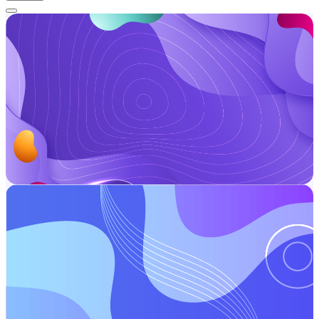
Direto da China · Melhor preço
Produtos chineses de qualidade, preço imbatível
Suprimento direto da China, sem intermediários
Mesma qualidade, você paga menos