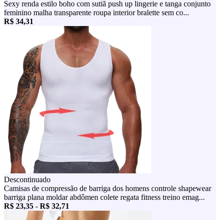
Sexy renda estilo boho com sutiã push up lingerie e tanga conjunto
feminino malha transparente roupa interior bralette sem co...
R$ 34,31
Descontinuado
Camisas de compressão de barriga dos homens controle shapewear
barriga plana moldar abdômen colete regata fitness treino emag...
R$ 23,35
-
R$ 32,71