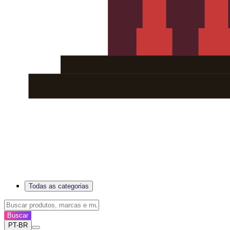
Todas as categorias
Buscar
PT-BR