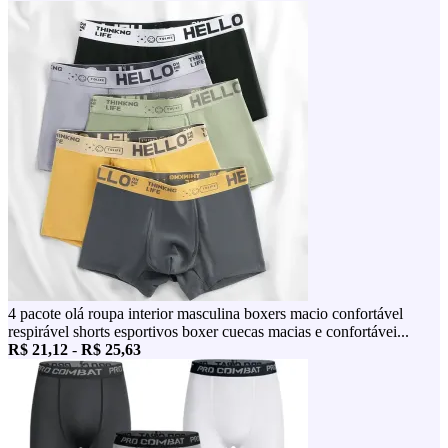
4 pacote olá roupa interior masculina boxers macio confortável
respirável shorts esportivos boxer cuecas macias e confortávei...
R$ 21,12
-
R$ 25,63