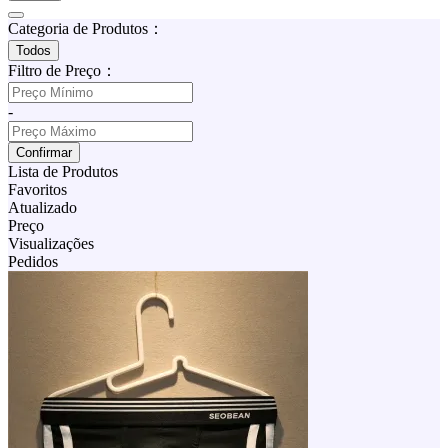
Categoria de Produtos：
Todos
Filtro de Preço：
-
Confirmar
Lista de Produtos
Favoritos
Atualizado
Preço
Visualizações
Pedidos